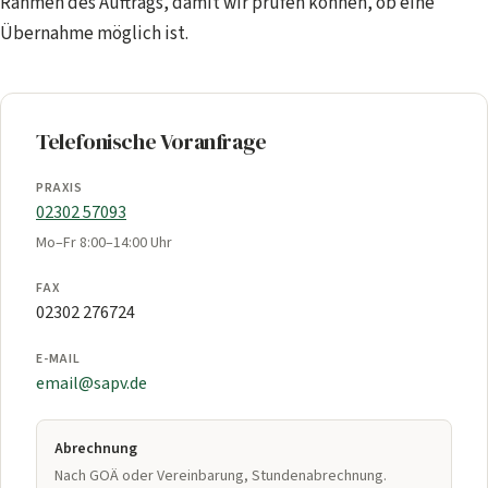
Rahmen des Auftrags, damit wir prüfen können, ob eine
Übernahme möglich ist.
Telefonische Voranfrage
PRAXIS
02302 57093
Mo–Fr 8:00–14:00 Uhr
FAX
02302 276724
E-MAIL
email@sapv.de
Abrechnung
Nach GOÄ oder Vereinbarung, Stundenabrechnung.