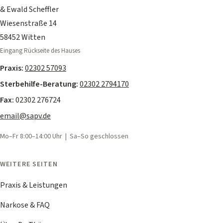
& Ewald Scheffler
Wiesenstraße 14
58452 Witten
Eingang Rückseite des Hauses
Praxis:
02302 57093
Sterbehilfe-Beratung:
02302 2794170
Fax:
02302 276724
email@sapv.de
Mo–Fr 8:00–14:00 Uhr | Sa–So geschlossen
WEITERE SEITEN
Praxis & Leistungen
Narkose & FAQ