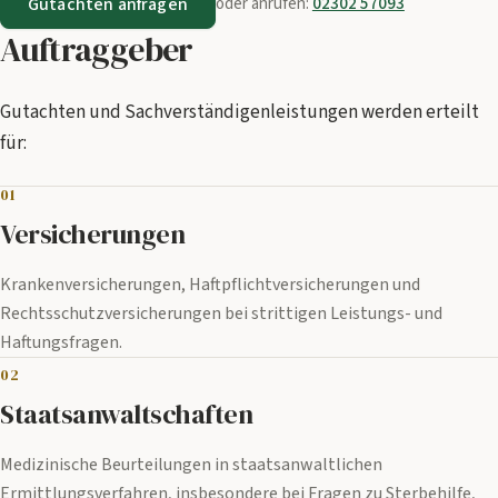
Gutachten anfragen
oder anrufen:
02302 57093
Auftraggeber
Gutachten und Sachverständigenleistungen werden erteilt
für:
01
Versicherungen
Krankenversicherungen, Haftpflichtversicherungen und
Rechtsschutzversicherungen bei strittigen Leistungs- und
Haftungsfragen.
02
Staatsanwaltschaften
Medizinische Beurteilungen in staatsanwaltlichen
Ermittlungsverfahren, insbesondere bei Fragen zu Sterbehilfe,