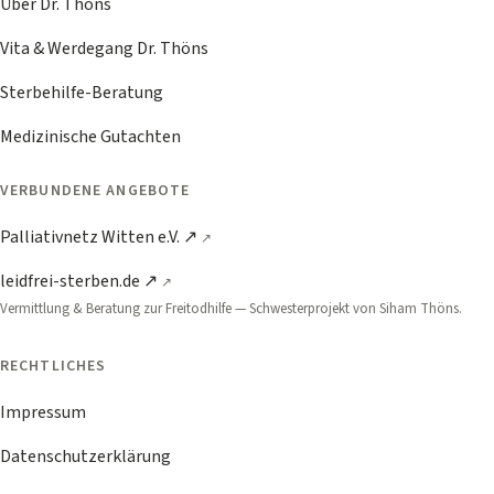
Über Dr. Thöns
Vita & Werdegang Dr. Thöns
Sterbehilfe-Beratung
Medizinische Gutachten
VERBUNDENE ANGEBOTE
Palliativnetz Witten e.V. ↗
leidfrei-sterben.de ↗
Vermittlung & Beratung zur Freitodhilfe — Schwester­projekt von Siham Thöns.
RECHTLICHES
Impressum
Datenschutzerklärung