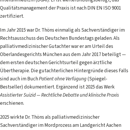
Intensivmedizin (DGAI). Er ist weiterbildungsbefugt; das
Qualitätsmanagement der Praxis ist nach DIN EN ISO 9001
zertifiziert.
Im Jahr 2015 war Dr. Thöns einmalig als Sachverständiger im
Rechtsausschuss des Deutschen Bundestags geladen. Als
palliativmedizinischer Gutachter war er am Urteil des
Oberlandesgerichts München aus dem Jahr 2017 beteiligt —
dem ersten deutschen Gerichtsurteil gegen ärztliche
Übertherapie. Die gutachterlichen Hintergründe dieses Falls
sind auch im Buch
Patient ohne Verfügung
(Spiegel-
Bestseller) dokumentiert. Ergänzend ist 2025 das Werk
Assistierter Suizid — Rechtliche Debatte und klinische Praxis
erschienen.
2025 wirkte Dr. Thöns als palliativmedizinischer
Sachverständiger im Mordprozess am Landgericht Aachen