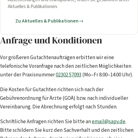
Aktuelles & Publikationen.
Zu Aktuelles & Publikationen
Anfrage und Konditionen
Vor größeren Gutachtenaufträgen erbitten wir eine
telefonische Voranfrage nach den zeitlichen Möglichkeiten
unter der Praxisnummer
02302 57093
(Mo–Fr 8:00–14:00 Uhr).
Die Kosten für Gutachten richten sich nach der
Gebührenordnung für Ärzte (GOÄ) bzw. nach individueller
Vereinbarung. Die Abrechnung erfolgt nach Stunden.
Schriftliche Anfragen richten Sie bitte an
email@sapv.de
.
Bitte schildern Sie kurz den Sachverhalt und den zeitlichen