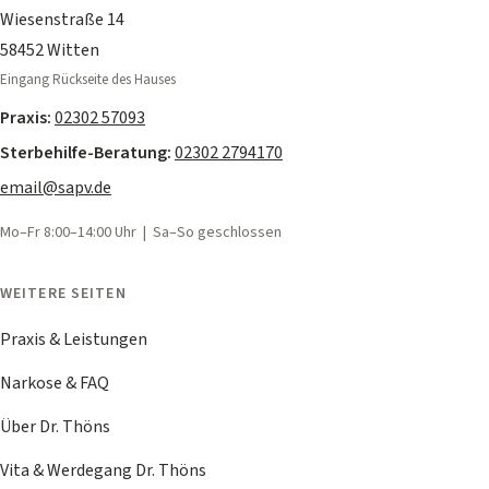
Wiesenstraße 14
58452 Witten
Eingang Rückseite des Hauses
Praxis:
02302 57093
Sterbehilfe-Beratung:
02302 2794170
email@sapv.de
Mo–Fr 8:00–14:00 Uhr | Sa–So geschlossen
WEITERE SEITEN
Praxis & Leistungen
Narkose & FAQ
Über Dr. Thöns
Vita & Werdegang Dr. Thöns