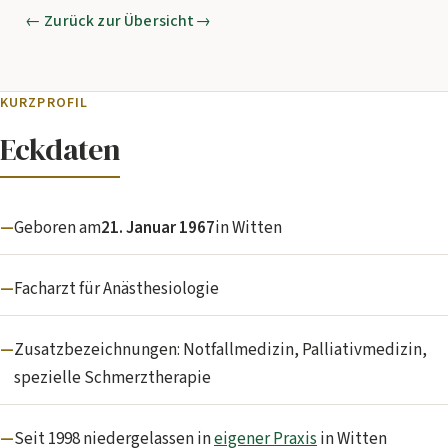
← Zurück zur Übersicht
Kontakt
KURZPROFIL
Eckdaten
Geboren am
21. Januar 1967
in Witten
Facharzt für Anästhesiologie
Zusatzbezeichnungen: Notfallmedizin, Palliativmedizin,
spezielle Schmerztherapie
Seit 1998 niedergelassen in
eigener Praxis
in Witten