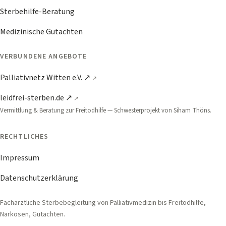
Sterbehilfe-Beratung
Medizinische Gutachten
VERBUNDENE ANGEBOTE
Palliativnetz Witten e.V. ↗
leidfrei-sterben.de ↗
Vermittlung & Beratung zur Freitodhilfe — Schwester­projekt von Siham Thöns.
RECHTLICHES
Impressum
Datenschutzerklärung
Fachärztliche Sterbebegleitung von Palliativmedizin bis Freitodhilfe,
Narkosen, Gutachten.