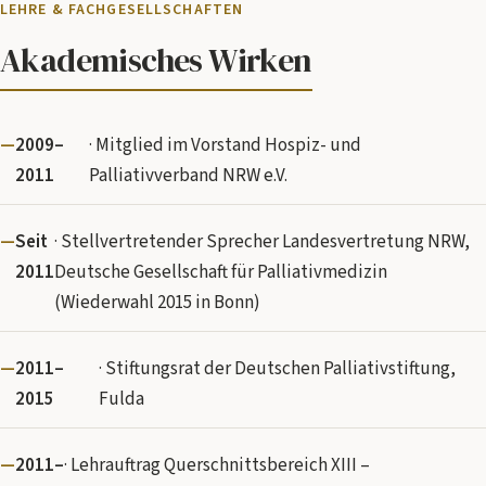
LEHRE & FACHGESELLSCHAFTEN
Akademisches Wirken
2009–
· Mitglied im Vorstand Hospiz- und
2011
Palliativverband NRW e.V.
Seit
· Stellvertretender Sprecher Landesvertretung NRW,
2011
Deutsche Gesellschaft für Palliativmedizin
(Wiederwahl 2015 in Bonn)
2011–
· Stiftungsrat der Deutschen Palliativstiftung,
2015
Fulda
2011–
· Lehrauftrag Querschnittsbereich XIII –