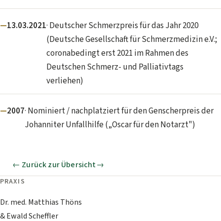
13.03.2021
· Deutscher Schmerzpreis für das Jahr 2020
(Deutsche Gesellschaft für Schmerzmedizin e.V.;
coronabedingt erst 2021 im Rahmen des
Deutschen Schmerz- und Palliativtags
verliehen)
2007
· Nominiert / nachplatziert für den Genscherpreis der
Johanniter Unfallhilfe („Oscar für den Notarzt")
← Zurück zur Übersicht
PRAXIS
Dr. med. Matthias Thöns
& Ewald Scheffler