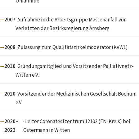
Unfallhilfe
2007
· Aufnahme in die Arbeitsgruppe Massenanfall von
Verletzten der Bezirksregierung Arnsberg
2008
· Zulassung zum Qualitätszirkelmoderator (KVWL)
2010
· Gründungsmitglied und Vorsitzender Palliativnetz-
Witten e.V.
2010
· Vorsitzender der Medizinischen Gesellschaft Bochum
e.V.
2020–
· Leiter Coronatestzentrum 12102 (EN-Kreis) bei
2023
Ostermann in Witten