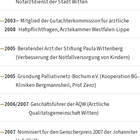
Notarztdienst der Stadt Witten
2003–
· Mitglied der Gutachterkommission für ärztliche
2008
Haftpflichtfragen, Ärztekammer Westfalen-Lippe
2005
· Beratender Arzt der Stiftung Paula Wittenberg
(Verbesserung der Notfallversorgung von Kindern)
2005
· Gründung Palliativnetz-Bochum e.V. (Kooperation BG-
Kliniken Bergmannsheil, Prof. Zenz)
2006/2007
· Geschäftsführer der ÄQW (Ärztliche
Qualitätsgemeinschaft Witten)
2007
· Nominiert für den Genscherpreis 2007 der Johanniter