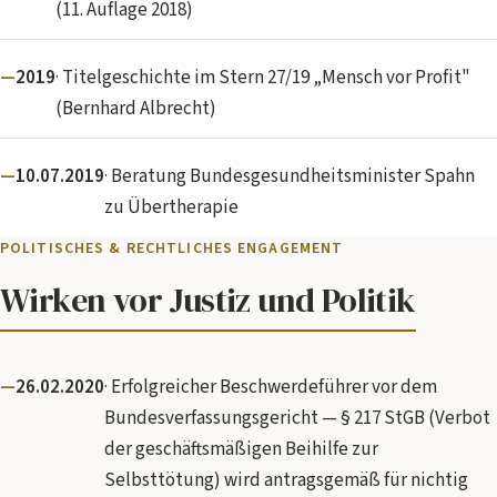
(11. Auflage 2018)
2019
· Titelgeschichte im Stern 27/19 „Mensch vor Profit"
(Bernhard Albrecht)
10.07.2019
· Beratung Bundesgesundheitsminister Spahn
zu Übertherapie
POLITISCHES & RECHTLICHES ENGAGEMENT
Wirken vor Justiz und Politik
26.02.2020
· Erfolgreicher Beschwerdeführer vor dem
Bundesverfassungsgericht — § 217 StGB (Verbot
der geschäftsmäßigen Beihilfe zur
Selbsttötung) wird antragsgemäß für nichtig