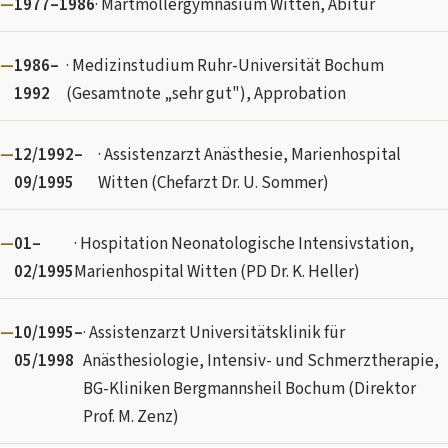
1977–1986
· Martmöllergymnasium Witten, Abitur
1986–
· Medizinstudium Ruhr-Universität Bochum
1992
(Gesamtnote „sehr gut"), Approbation
12/1992–
· Assistenzarzt Anästhesie, Marienhospital
09/1995
Witten (Chefarzt Dr. U. Sommer)
01–
· Hospitation Neonatologische Intensivstation,
02/1995
Marienhospital Witten (PD Dr. K. Heller)
10/1995–
· Assistenzarzt Universitätsklinik für
05/1998
Anästhesiologie, Intensiv- und Schmerztherapie,
BG-Kliniken Bergmannsheil Bochum (Direktor
Prof. M. Zenz)