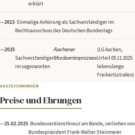
erklärt
2015
· Einmalige Anhörung als Sachverständiger im
Rechtsausschuss des Deutschen Bundestags
Aachener
2025
·
(LG Aachen,
Mordserienprozess
Sachverständiger
Urteil 05.11.2025:
im sogenannten
lebenslange
Freiheitsstrafen)
AUSZEICHNUNGEN
Preise und Ehrungen
25.02.2025
· Bundesverdienstkreuz am Bande, verliehen von
Bundespräsident Frank-Walter Steinmeier