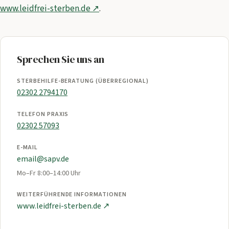
www.leidfrei-sterben.de ↗
.
Sprechen Sie uns an
STERBEHILFE-BERATUNG (ÜBERREGIONAL)
02302 2794170
TELEFON PRAXIS
02302 57093
E-MAIL
email@sapv.de
Mo–Fr 8:00–14:00 Uhr
WEITERFÜHRENDE INFORMATIONEN
www.leidfrei-sterben.de ↗