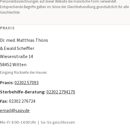
Personenbezeichnungen auf dieser Website die männliche Form verwendet.
Entsprechende Begriffe gelten im Sinne der Gleichbehandlung grundsätzlich für alle
Geschlechter.
PRAXIS
Dr. med. Matthias Thöns
& Ewald Scheffler
Wiesenstraße 14
58452 Witten
Eingang Rückseite des Hauses
Praxis:
02302 57093
Sterbehilfe-Beratung:
02302 2794170
Fax:
02302 276724
email@sapv.de
Mo–Fr 8:00–14:00 Uhr | Sa–So geschlossen