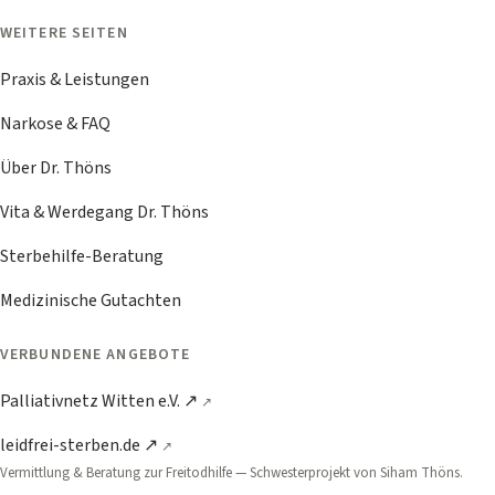
WEITERE SEITEN
Praxis & Leistungen
Narkose & FAQ
Über Dr. Thöns
Vita & Werdegang Dr. Thöns
Sterbehilfe-Beratung
Medizinische Gutachten
VERBUNDENE ANGEBOTE
Palliativnetz Witten e.V. ↗
leidfrei-sterben.de ↗
Vermittlung & Beratung zur Freitodhilfe — Schwester­projekt von Siham Thöns.